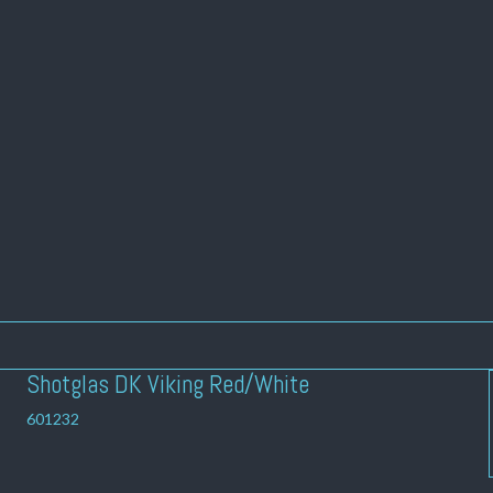
Shotglas DK Viking Red/White
601232