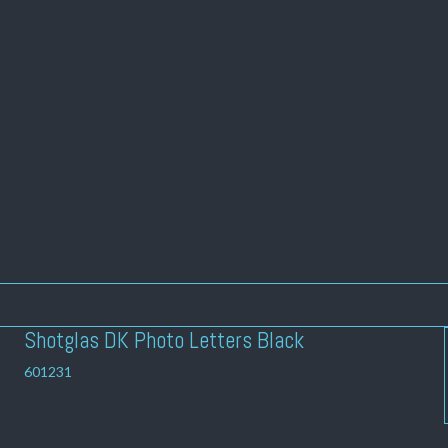
Shotglas DK Photo Letters Black
601231