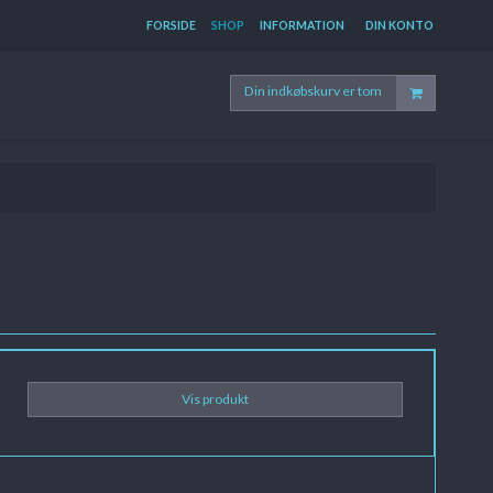
FORSIDE
SHOP
INFORMATION
DIN KONTO
Din indkøbskurv er tom
Vis produkt