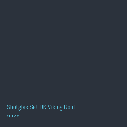
Shotglas Set DK Viking Gold
601235