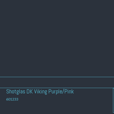
Shotglas DK Viking Purple/Pink
601233