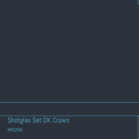
Shotglas Set DK Crown
601236