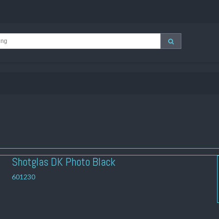
Shotglas DK Photo Black
601230