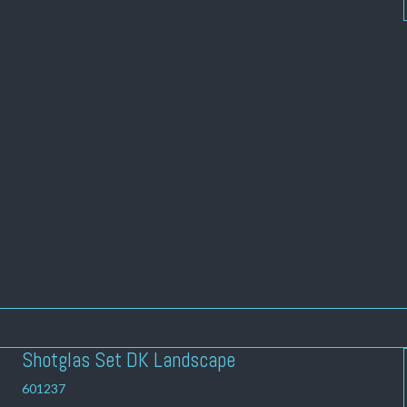
Shotglas Set DK Landscape
601237