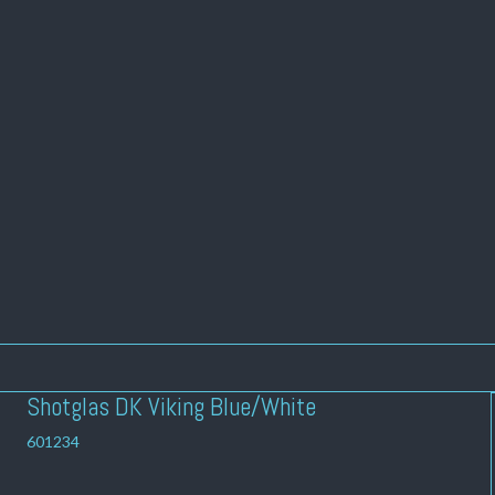
Shotglas DK Viking Blue/White
601234