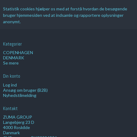
Statistik cookies hjælper os med at forstå hvordan de besøgende
bruger hjemmesiden ved at indsamle og rapportere oplysninger
anonymt.
Kategorier
COPENHAGEN
DENMARK
Se mere
Din konto
Log ind
Ansøg om bruger (B2B)
Nyhedstilmelding
Kontakt
ZUMA GROUP
Langebjerg 23 D
4000 Roskilde
Danmark